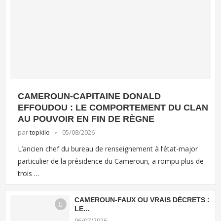
CAMEROUN-CAPITAINE DONALD
EFFOUDOU : LE COMPORTEMENT DU CLAN
AU POUVOIR EN FIN DE RÈGNE
par
topkilo
05/08/2026
L’ancien chef du bureau de renseignement à l’état-major
particulier de la présidence du Cameroun, a rompu plus de
trois …
CAMEROUN-FAUX OU VRAIS DÉCRETS :
LE...
06/07/2026