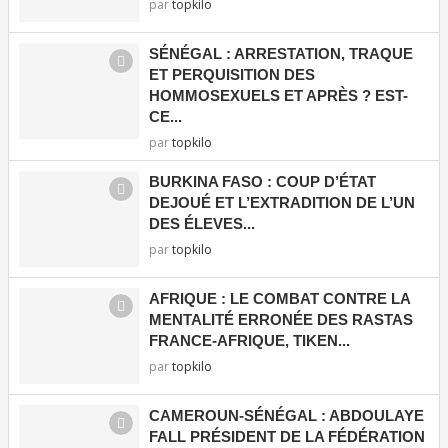
par
topkilo
SÉNÉGAL : ARRESTATION, TRAQUE
ET PERQUISITION DES
HOMMOSEXUELS ET APRÈS ? EST-
CE...
par
topkilo
BURKINA FASO : COUP D’ÉTAT
DEJOUÉ ET L’EXTRADITION DE L’UN
DES ÉLEVES...
par
topkilo
AFRIQUE : LE COMBAT CONTRE LA
MENTALITÉ ERRONÉE DES RASTAS
FRANCE-AFRIQUE, TIKEN...
par
topkilo
CAMEROUN-SÉNÉGAL : ABDOULAYE
FALL PRÉSIDENT DE LA FÉDÉRATION