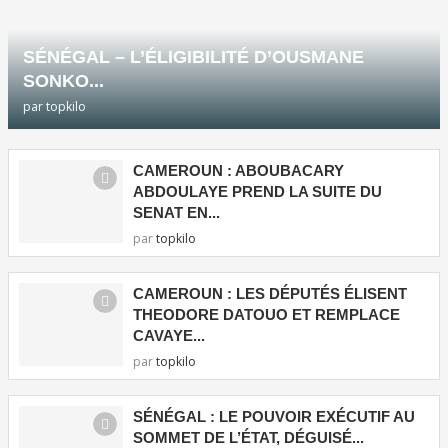
SÉNÉGAL – L’ÉLIGIBILITÉ D’OUSMANE
SONKO...
par
topkilo
CAMEROUN : ABOUBACARY
ABDOULAYE PREND LA SUITE DU
SENAT EN...
par
topkilo
CAMEROUN : LES DÉPUTÉS ÉLISENT
THEODORE DATOUO ET REMPLACE
CAVAYE...
par
topkilo
SÉNÉGAL : LE POUVOIR EXÉCUTIF AU
SOMMET DE L’ÉTAT, DÉGUISÉ...