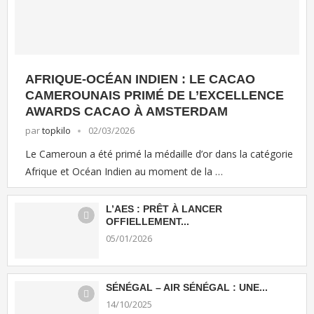
AFRIQUE-OCÉAN INDIEN : LE CACAO
CAMEROUNAIS PRIMÉ DE L’EXCELLENCE
AWARDS CACAO À AMSTERDAM
par
topkilo
02/03/2026
Le Cameroun a été primé la médaille d’or dans la catégorie
Afrique et Océan Indien au moment de la …
L’AES : PRÊT À LANCER
OFFIELLEMENT...
05/01/2026
SÉNÉGAL – AIR SÉNÉGAL : UNE...
14/10/2025