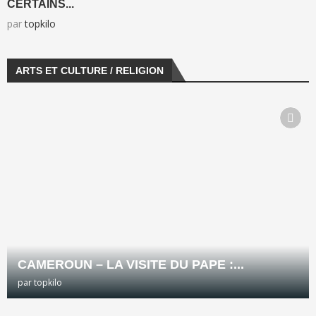
CERTAINS...
par
topkilo
ARTS ET CULTURE / RELIGION
CAMEROUN – LA VISITE DU PAPE :...
par
topkilo