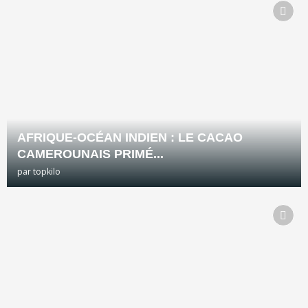
AFRIQUE-OCÉAN INDIEN : LE CACAO
CAMEROUNAIS PRIMÉ...
par
topkilo