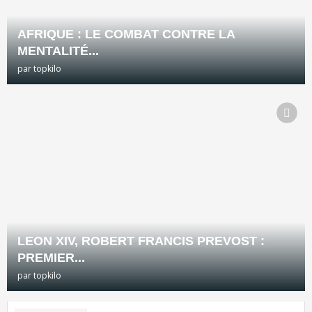
AFRIQUE : LE COMBAT CONTRE LA
MENTALITÉ...
par
topkilo
LEON XIV, ROBERT FRANCIS PREVOST :
PREMIER...
par
topkilo