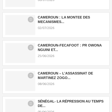
CAMEROUN : LA MONTEE DES
MECANISMES...
02/07/2026
CAMEROUN-FECAFOOT : PR OWONA
NGUINI ET...
25/06/2026
CAMEROUN – L’ASSASSINAT DE
MARTINEZ ZOGO...
08/06/2026
SÉNÉGAL- LA RÉPRESSION AU TEMPS
DE...
05/06/2026