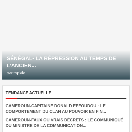
SÉNÉGAL- LA RÉPRESSION AU TEMPS DE
L’ANCIEN...
par
topkilo
TENDANCE ACTUELLE
CAMEROUN-CAPITAINE DONALD EFFOUDOU : LE
COMPORTEMENT DU CLAN AU POUVOIR EN FIN...
CAMEROUN-FAUX OU VRAIS DÉCRETS : LE COMMUNIQUÉ
DU MINISTRE DE LA COMMUNICATION...