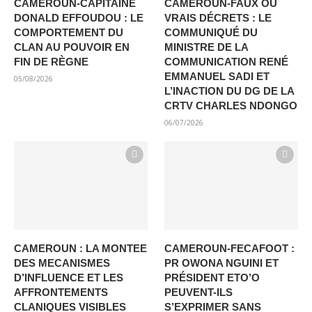
CAMEROUN-CAPITAINE
CAMEROUN-FAUX OU
DONALD EFFOUDOU : LE
VRAIS DÉCRETS : LE
COMPORTEMENT DU
COMMUNIQUÉ DU
CLAN AU POUVOIR EN
MINISTRE DE LA
FIN DE RÈGNE
COMMUNICATION RENÉ
EMMANUEL SADI ET
05/08/2026
L’INACTION DU DG DE LA
CRTV CHARLES NDONGO
06/07/2026
CAMEROUN : LA MONTEE
CAMEROUN-FECAFOOT :
DES MECANISMES
PR OWONA NGUINI ET
D’INFLUENCE ET LES
PRÉSIDENT ETO’O
AFFRONTEMENTS
PEUVENT-ILS
CLANIQUES VISIBLES
S’EXPRIMER SANS