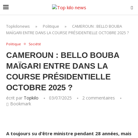
Topkilonews
»
Politique
»
CAMEROUN : BELLO BOUBA
MAÏGARI ENTRE DANS LA COURSE PRÉSIDENTIELLE OCTOBRE 2025 ?
Politique
Société
CAMEROUN : BELLO BOUBA
MAÏGARI ENTRE DANS LA
COURSE PRÉSIDENTIELLE
OCTOBRE 2025 ?
écrit par
Topkilo
03/07/2025
2 commentaires
Bookmark
A toujours su d’être ministre pendant 28 années, mais