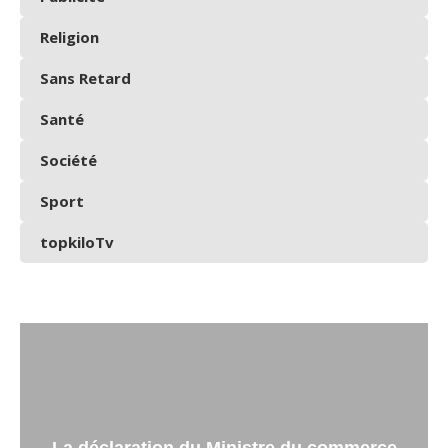
Religion
Sans Retard
Santé
Société
Sport
topkiloTv