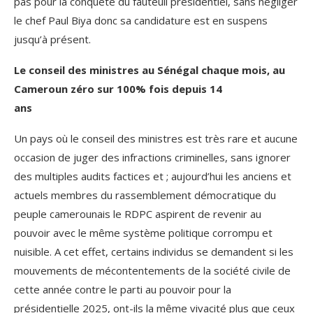
pas pour la conquête du fauteuil présidentiel, sans négliger
le chef Paul Biya donc sa candidature est en suspens
jusqu’à présent.
Le conseil des ministres au Sénégal chaque mois, au
Cameroun zéro sur 100% fois depuis 14
ans
Un pays où le conseil des ministres est très rare et aucune
occasion de juger des infractions criminelles, sans ignorer
des multiples audits factices et ; aujourd’hui les anciens et
actuels membres du rassemblement démocratique du
peuple camerounais le RDPC aspirent de revenir au
pouvoir avec le même système politique corrompu et
nuisible. A cet effet, certains individus se demandent si les
mouvements de mécontentements de la société civile de
cette année contre le parti au pouvoir pour la
présidentielle 2025, ont-ils la même vivacité plus que ceux