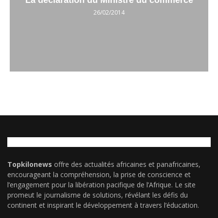
La déclaration du Ministre du commerce
26/02/2014
Topkilonews
offre des actualités africaines et panafricaines,
encourageant la compréhension, la prise de conscience et
l’engagement pour la libération pacifique de l’Afrique. Le site
promeut le journalisme de solutions, révélant les défis du
continent et inspirant le développement à travers l’éducation.