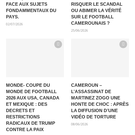
FACE AUX SUJETS
RISQUER LE SCANDAL
FONDAMMENTAUX DU
OU ABIMER LA VÉRITÉ
PAYS.
SUR LE FOOTBALL
CAMEROUNAIS ?
02/07/2026
25/06/2026
MONDE- COUPE DU
CAMEROUN –
MONDE DE FOOTBALL
L’ASSASSINAT DE
2026 AUX USA, CANADA
MARTINEZ ZOGO UNE
ET MEXIQUE : DES
HONTE DE CHOC : APRÈS
DECRETS ET
LA DIFFUSION D’UNE
RESTRICTIONS
VIDÉO DE TORTURE
RADICAUX DE TRUMP
08/06/2026
CONTRE LA PAIX