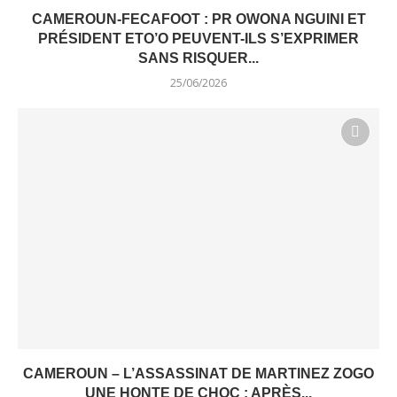
CAMEROUN-FECAFOOT : PR OWONA NGUINI ET
PRÉSIDENT ETO’O PEUVENT-ILS S’EXPRIMER
SANS RISQUER...
25/06/2026
CAMEROUN – L’ASSASSINAT DE MARTINEZ ZOGO
UNE HONTE DE CHOC : APRÈS...