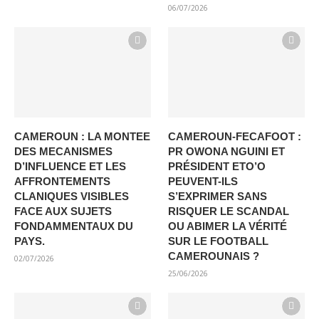
06/07/2026
CAMEROUN : LA MONTEE
CAMEROUN-FECAFOOT :
DES MECANISMES
PR OWONA NGUINI ET
D’INFLUENCE ET LES
PRÉSIDENT ETO’O
AFFRONTEMENTS
PEUVENT-ILS
CLANIQUES VISIBLES
S’EXPRIMER SANS
FACE AUX SUJETS
RISQUER LE SCANDAL
FONDAMMENTAUX DU
OU ABIMER LA VÉRITÉ
PAYS.
SUR LE FOOTBALL
CAMEROUNAIS ?
02/07/2026
25/06/2026