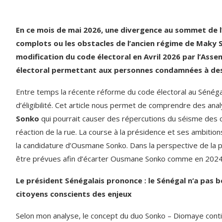
En ce mois de mai 2026, une divergence au sommet de l’e
complots ou les obstacles de l’ancien régime de Maky S
modification du code électoral en Avril 2026 par l’Asse
électoral permettant aux personnes condamnées à des p
Entre temps la récente réforme du code électoral au Sénégal,
d’éligibilité. Cet article nous permet de comprendre des ana
Sonko
qui pourrait causer des répercutions du séisme des co
réaction de la rue. La course à la présidence et ses ambition
la candidature d’Ousmane Sonko. Dans la perspective de la p
être prévues afin d’écarter Ousmane Sonko comme en 2024
Le président Sénégalais prononce : le Sénégal n‘a pas b
citoyens conscients des enjeux
Selon mon analyse, le concept du duo Sonko – Diomaye continu