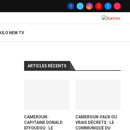
UN-FAUX OU VRAIS DÉCRETS : LE COMMUNIQUÉ DU MINISTRE DE LA COM
KILO NEW TV
ARTICLES RÉCENTS
CAMEROUN-
CAMEROUN-FAUX OU
CAPITAINE DONALD
VRAIS DÉCRETS : LE
EFFOUDOU : LE
COMMUNIQUÉ DU