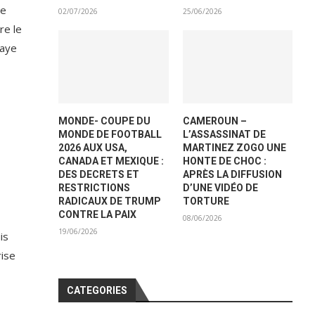
de
02/07/2026
25/06/2026
re le
maye
MONDE- COUPE DU
CAMEROUN –
MONDE DE FOOTBALL
L’ASSASSINAT DE
2026 AUX USA,
MARTINEZ ZOGO UNE
CANADA ET MEXIQUE :
HONTE DE CHOC :
DES DECRETS ET
APRÈS LA DIFFUSION
RESTRICTIONS
D’UNE VIDÉO DE
RADICAUX DE TRUMP
TORTURE
CONTRE LA PAIX
08/06/2026
19/06/2026
is
rise
CATEGORIES