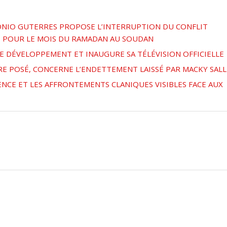
TONIO GUTERRES PROPOSE L’INTERRUPTION DU CONFLIT
DE POUR LE MOIS DU RAMADAN AU SOUDAN
DE DÉVELOPPEMENT ET INAUGURE SA TÉLÉVISION OFFICIELLE
IRE POSÉ, CONCERNE L’ENDETTEMENT LAISSÉ PAR MACKY SALL
NCE ET LES AFFRONTEMENTS CLANIQUES VISIBLES FACE AUX