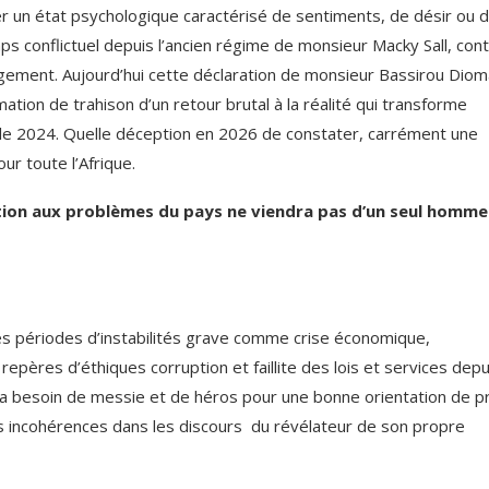
r un état psychologique caractérisé de sentiments, de désir ou 
s conflictuel depuis l’ancien régime de monsieur Macky Sall, cont
gement. Aujourd’hui cette déclaration de monsieur Bassirou Dio
ation de trahison d’un retour brutal à la réalité qui transforme
ielle 2024. Quelle déception en 2026 de constater, carrément une
ur toute l’Afrique.
tion aux problèmes du pays ne viendra pas d’un seul homme
des périodes d’instabilités grave comme crise économique,
repères d’éthiques corruption et faillite des lois et services depu
 a besoin de messie et de héros pour une bonne orientation de p
 des incohérences dans les discours du révélateur de son propre