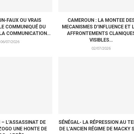
N-FAUX OU VRAIS
CAMEROUN : LA MONTEE DE
 LE COMMUNIQUÉ DU
MECANISMES D’INFLUENCE ET 
 LA COMMUNICATION...
AFFRONTEMENTS CLANIQUE
VISIBLES...
06/07/2026
02/07/2026
– L’ASSASSINAT DE
SÉNÉGAL- LA RÉPRESSION AU T
ZOGO UNE HONTE DE
DE L’ANCIEN RÉGIME DE MACKY 