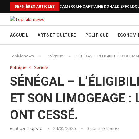
DERNIÈRES ARTICLES
CAMEROUN-CAPITAINE DONALD EFFOUDOU 
ACCUEIL
ARTS ET CULTURE
POLITIQUE
ECONOMI
Topkilonews
»
Politique
»
SÉNÉGAL – L’ÉLIGIBILITÉ D’OUS
Politique
Société
SÉNÉGAL – L’ÉLIGIBI
ET SON LIMOGEAGE :
ONT CESSÉ.
écrit par
Topkilo
24/05/2026
0 commentaires