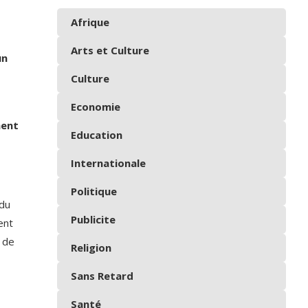
Afrique
Arts et Culture
un
Culture
Economie
ment
Education
Internationale
Politique
 du
Publicite
ent
 de
Religion
Sans Retard
Santé