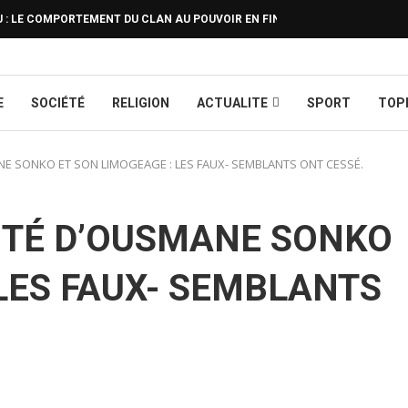
: LE COMPORTEMENT DU CLAN AU POUVOIR EN FIN DE RÈGNE
CAMERO
E
SOCIÉTÉ
RELIGION
ACTUALITE
SPORT
TOP
MANE SONKO ET SON LIMOGEAGE : LES FAUX- SEMBLANTS ONT CESSÉ.
LITÉ D’OUSMANE SONKO
 LES FAUX- SEMBLANTS