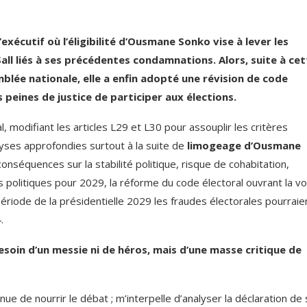
xécutif où l’éligibilité d’Ousmane Sonko vise à lever les
all liés à ses précédentes condamnations. Alors, suite à cet
mblée nationale, elle a enfin adopté une révision de code
eines de justice de participer aux élections.
 modifiant les articles L29 et L30 pour assouplir les critères
lyses approfondies surtout à la suite de
limogeage d’Ousmane
nséquences sur la stabilité politique, risque de cohabitation,
s politiques pour 2029, la réforme du code électoral ouvrant la vo
ériode de la présidentielle 2029 les fraudes électorales pourraie
.
esoin d’un messie ni de héros, mais d’une masse critique de
e de nourrir le débat ; m’interpelle d’analyser la déclaration de