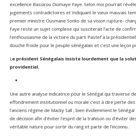
excellence Bassirou Diomaye Faye. Selon moi pourrait révéle
jugements contradictoires et Indiquant le vieux mauvais temp
premier ministre Ousmane Sonko de sa vision rupture- chan
Faye reste un sujet complexe qui susciterait l’acte de confirm
l’enthousiasme de la victoire du parti Pastef à la président
douche froide pour le peuple sénégalais et c’est une leçon po
L
e président Sénégalais insiste lourdement que
la
solu
providentiel.
Une autre analyse indicatrice pour le Sénégal qui traverse 
effondrement institutionnel ou morale c’est à dire perte des 
l’anciens régime de Macky Sall , bien évidemment le Sénégal
de décision afin d’éviter l’esprit de la trahison ou d’éviter
véritable nature pour sortir du rang et partir de l’inconnu .