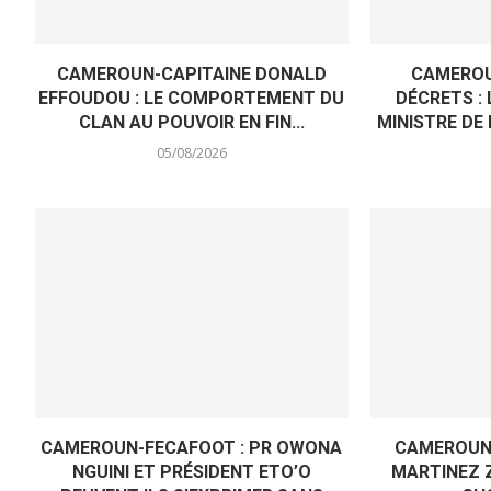
CAMEROUN-CAPITAINE DONALD
CAMEROU
EFFOUDOU : LE COMPORTEMENT DU
DÉCRETS :
CLAN AU POUVOIR EN FIN...
MINISTRE DE
05/08/2026
CAMEROUN-FECAFOOT : PR OWONA
CAMEROUN 
NGUINI ET PRÉSIDENT ETO’O
MARTINEZ 