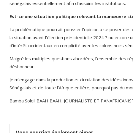
sénégalais essentiellement afin d’assainir les institutions.
Est-ce une situation politique relevant la manœuvre st
La problématique pourrait pousser l’opinion à se poser des 
la situation avant l’élection présidentielle 2024 ? ou encor
d’intérêt occidentaux en complicité avec les colons noirs séné
Malgré les multiples questions abordées, l’ensemble des rép
déshonneur.
Je m’engage dans la production et circulation des idées innov
Sénégalais et de toute l’Afrique entière, pourquoi pas du mo
Bamba Soleil BAAH BAAH, JOURNALISTE ET PANAFRICANIS
Vous pourriez également aimer