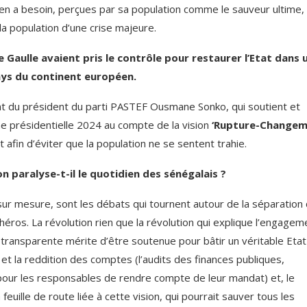
e en a besoin, perçues par sa population comme le sauveur ultime,
a population d’une crise majeure.
Gaulle avaient pris le contrôle pour restaurer l’Etat dans 
ays du continent européen.
ment du président du parti PASTEF Ousmane Sonko, qui soutient et
e présidentielle 2024 au compte de la vision
‘Rupture-Change
 afin d’éviter que la population ne se sentent trahie.
 paralyse-t-il le quotidien des sénégalais ?
ur mesure, sont les débats qui tournent autour de la séparation
 héros. La révolution rien que la révolution qui explique l’engagem
transparente mérite d’être soutenue pour bâtir un véritable Etat
t la reddition des comptes (l’audits des finances publiques,
on pour les responsables de rendre compte de leur mandat) et, le
uille de route liée à cette vision, qui pourrait sauver tous les